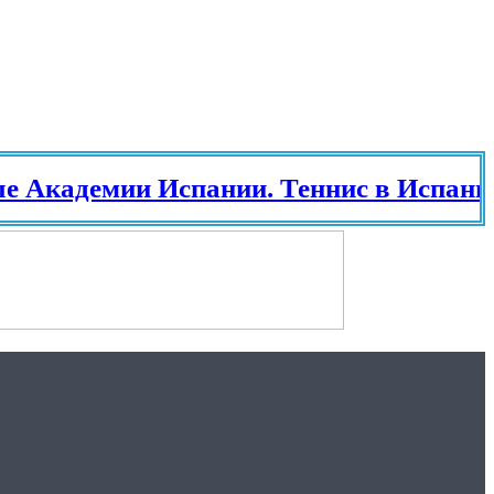
кадемии Испании. Теннис в Испании.