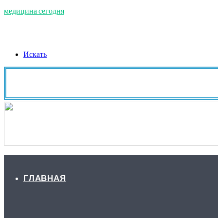
медицина сегодня
Искать
ГЛАВНАЯ