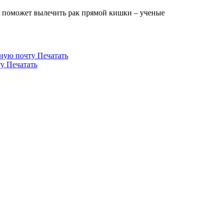
 поможет вылечить рак прямой кишки – ученые
нную почту
Печатать
ту
Печатать