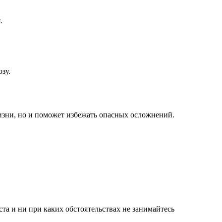
.
зу.
изни, но и поможет избежать опасных осложнений.
а и ни при каких обстоятельствах не занимайтесь