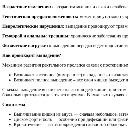
Возрастные изменения:
с возрастом мышцы и связки ослабева
Генетическая предрасположенность:
может присутствовать в
Неврологические нарушения:
выпадение провоцируют травмы
Геморрой и анальные трещины:
хронические заболевания пря
Физические нагрузки:
к выпадению нередко ведет поднятие тя
Как происходит выпадение?
Механизм развития ректального пролапса связан с постепенн
Возникает частичное (внутреннее) выпадение – слизистая
Возникает полное выпадение – все слои кишки выходят н
Сначала выпадение возникает только при дефекации, при этом 
больному приходится делать это вручную. В тяжелых случаях к
Симптомы
Выпячивание кишки из ануса — сначала небольшое, зате
Дискомфорт и боль — особенно при дефекации или физич
Кровотечение — из-за повреждения слизистой оболочки.