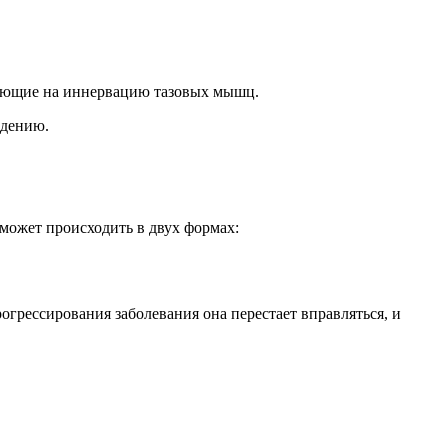
ияющие на иннервацию тазовых мышц.
адению.
может происходить в двух формах:
огрессирования заболевания она перестает вправляться, и