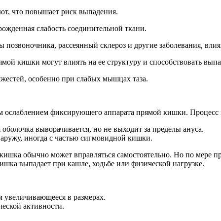
ют, что повышает риск выпадения.
рожденная слабость соединительной ткани.
 позвоночника, рассеянный склероз и другие заболевания, вл
мой кишки могут влиять на ее структуру и способствовать вып
жестей, особенно при слабых мышцах таза.
ым ослаблением фиксирующего аппарата прямой кишки. Процесс 
 оболочка выворачивается, но не выходит за пределы ануса.
аружу, иногда с частью сигмовидной кишки.
кишка обычно может вправляться самостоятельно. Но по мере пр
ишка выпадает при кашле, ходьбе или физической нагрузке.
м увеличивающееся в размерах.
еской активности.